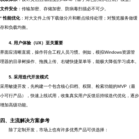
文件安全
：传输加密、存储加密、防病毒扫描必不可少。
*
性能优化
：对大文件上传下载做分片和断点续传处理；对预览服务做缓
存和负载均衡。
4. 用户体验（UX）至关重要
界面应清晰直观，操作符合工程人员习惯。例如，模拟Windows资源管
理器的目录树操作、拖拽上传、右键快捷菜单等，能极大降低学习成本。
5. 采用迭代开发模式
采用敏捷开发，先构建一个包含核心归档、权限、检索功能的MVP（最
小可行产品），快速上线试用，收集真实用户反馈后持续迭代优化，逐步
增加高级功能。
四、主流解决方案参考
除了定制开发，市场上也有许多优秀产品可供选择：