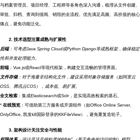
与档案管理员、项目经理、工程师等各角色深入沟通，梳理从文件创建、
审批、归档、查询到借阅、销毁的全流程。优先满足高频、高价值的核心
痛点，避免功能泛化。
2. 技术选型注重成熟与扩展性
后端
：可考虑Java Spring Cloud或Python Django等成熟框架，确保稳定
性和并发处理能力。
前端
：Vue.js或React等现代框架，构建交互流畅的管理界面。
文件存储
：对于海量非结构化文件，建议采用对象存储服务（如阿里云
OSS、腾讯云COS），成本低、易扩展。
全文检索
：集成Elasticsearch或Solr，是实现高效检索的基石。
*
在线预览
：可借助第三方服务或开源组件（如Office Online Server,
OnlyOffice, 凯发k8国际登录的KKFileView），避免重复造轮子。
3. 架构设计关注安全与性能
权限体系
：设计灵活且细粒度的RBAC（基于角色的访问控制）模型。