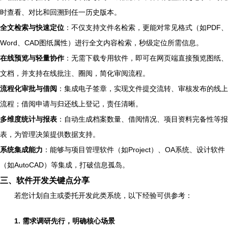
时查看、对比和回溯到任一历史版本。
全文检索与快速定位
：不仅支持文件名检索，更能对常见格式（如PDF、
Word、CAD图纸属性）进行全文内容检索，秒级定位所需信息。
在线预览与轻量协作
：无需下载专用软件，即可在网页端直接预览图纸、
文档，并支持在线批注、圈阅，简化审阅流程。
流程化审批与借阅
：集成电子签章，实现文件提交流转、审核发布的线上
流程；借阅申请与归还线上登记，责任清晰。
多维度统计与报表
：自动生成档案数量、借阅情况、项目资料完备性等报
表，为管理决策提供数据支持。
系统集成能力
：能够与项目管理软件（如Project）、OA系统、设计软件
（如AutoCAD）等集成，打破信息孤岛。
三、软件开发关键点分享
若您计划自主或委托开发此类系统，以下经验可供参考：
1. 需求调研先行，明确核心场景