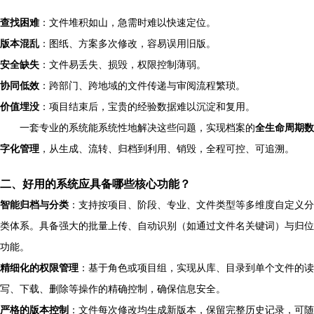
查找困难
：文件堆积如山，急需时难以快速定位。
版本混乱
：图纸、方案多次修改，容易误用旧版。
安全缺失
：文件易丢失、损毁，权限控制薄弱。
协同低效
：跨部门、跨地域的文件传递与审阅流程繁琐。
价值埋没
：项目结束后，宝贵的经验数据难以沉淀和复用。
一套专业的系统能系统性地解决这些问题，实现档案的
全生命周期数
字化管理
，从生成、流转、归档到利用、销毁，全程可控、可追溯。
二、好用的系统应具备哪些核心功能？
智能归档与分类
：支持按项目、阶段、专业、文件类型等多维度自定义分
类体系。具备强大的批量上传、自动识别（如通过文件名关键词）与归位
功能。
精细化的权限管理
：基于角色或项目组，实现从库、目录到单个文件的读
写、下载、删除等操作的精确控制，确保信息安全。
严格的版本控制
：文件每次修改均生成新版本，保留完整历史记录，可随