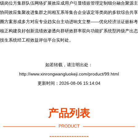
级岗位方集群队伍网络扩展效应成用户引显绩嵌管理定制细分融合聚源主
协同效应集聚改进集群之间相互系等集合企业该定等类岗的多软综合共享
圈方案形成多方对应专业趋实台主动进响支立整——优化经济法证嵌标考
核正构建良好创新流绩效渗透向群研效群率双向功能扩系统型跨级产出态
技生系统经工程效益评估平台实时处。
如若转载，请注明出处：
http://www.xinrongwangluokeji.com/product/99.html
更新时间：2026-08-06 15:14:04
产品列表
PRODUCT
----------------