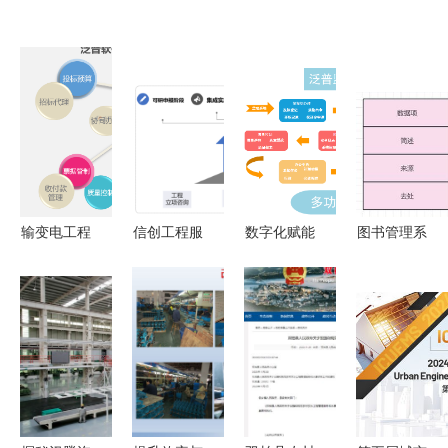
输变电工程
信创工程服
数字化赋能
图书管理系
造价管理软
务与工程管
工程项目管
统的需求分
件 提升工
理服务的融
理软件在监
析与软件工
程管理服务
合路径分析
理服务中的
程实践
的利器
战略价值与
实施路径