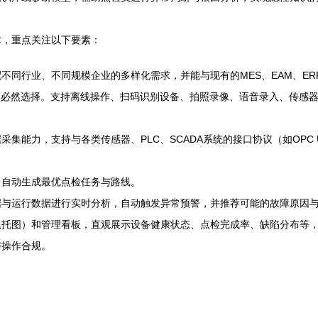
术，重点关注以下要素：
不同行业、不同规模企业的多样化需求，并能与现有的MES、EAM、ER
是必然选择。支持离线操作、扫码识别设备、拍照录像、语音录入、传感
集能力，支持与各类传感器、PLC、SCADA系统的接口协议（如OPC 
，自动生成最优点检任务与路线。
据与运行数据进行实时分析，自动触发异常预警，并推荐可能的故障原因
累托图）和管理看板，直观展示设备健康状态、点检完成率、缺陷分布等
与操作合规。