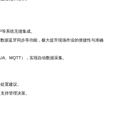
P等系统无缝集成。
器数据蓝牙同步等功能，极大提升现场作业的便捷性与准确
UA、MQTT），实现自动数据采集。
与处置建议。
，支持管理决策。