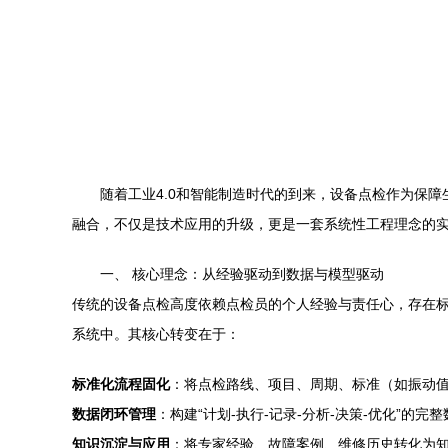
随着工业4.0和智能制造时代的到来，设备点检作为保
融合，不仅是技术应用的升级，更是一套系统性工程理念的
一、 核心理念：从经验驱动到数据与模型驱动
传统的设备点检高度依赖点检员的个人经验与责任心，存在
系统中。其核心转变在于：
标准化流程固化
：将点检路线、项目、周期、标准（如振动
数据闭环管理
：构建“计划-执行-记录-分析-决策-优化”
知识沉淀与应用
：将专家经验、故障案例、维修历史转化为