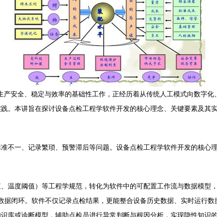
障生产安全、稳定与效率的基础性工作，正经历着从传统人工模式向数字
实践。本讲旨在探讨设备点检工程学软件开发的核心理念、关键要素及其
标准不一、记录繁琐、预警滞后等问题。设备点检工程学软件开发的核心
值、温度阈值）等工程学规范，转化为软件中的可配置工作流与数据模型
的完整数据闭环。软件不仅记录点检结果，更能整合设备历史数据、实时运行数
知识库或诊断模型，辅助点检员进行异常判断与根因分析，实现隐性知识