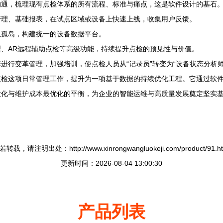
沟通，梳理现有点检体系的所有流程、标准与痛点，这是软件设计的基石
管理、基础报表，在试点区域或设备上快速上线，收集用户反馈。
息孤岛，构建统一的设备数据平台。
、AR远程辅助点检等高级功能，持续提升点检的预见性与价值。
进行变革管理，加强培训，使点检人员从“记录员”转变为“设备状态分析师
点检这项日常管理工作，提升为一项基于数据的持续优化工程。它通过软
大化与维护成本最优化的平衡，为企业的智能运维与高质量发展奠定坚实
。
若转载，请注明出处：http://www.xinrongwangluokeji.com/product/91.ht
更新时间：2026-08-04 13:00:30
产品列表