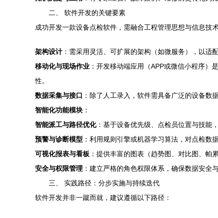
二、 软件开发的关键要素
成功开发一款设备点检软件，需融合工程管理思想与信息技
架构设计
：需采用灵活、可扩展的架构（如微服务），以适配
移动化与现场作业
：开发移动端应用（APP或微信小程序）
性。
数据采集与接口
：除了人工录入，软件需具备广泛的设备数据采
智能化功能模块
：
智能派工与路径优化
：基于设备优先级、点检员位置与技能
预警与诊断模型
：利用规则引擎或机器学习算法，对点检数
可视化报表与看板
：提供丰富的图表（趋势图、对比图、帕
安全与权限管理
：建立严格的角色权限体系，确保数据安全
三、 实践路径：分步实施与持续迭代
软件开发并非一蹴而就，建议遵循以下路径：