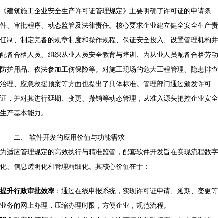
《建筑施工企业安全生产许可证管理规定》主要明确了许可证的申请条
件、审批程序、动态监管及法律责任。核心要求企业建立健全安全生产责
任制、制定完备的规章制度和操作规程、保证安全投入、设置管理机构并
配备合格人员、组织从业人员安全教育与培训、为从业人员配备合格劳动
防护用品、依法参加工伤保险等。对施工现场的危大工程管理、隐患排查
治理、应急救援预案等方面也提出了具体标准。管理部门通过颁发许可
证，并对其进行延期、变更、撤销等动态管理，从准入源头把控企业安全
生产基本能力。
二、 软件开发的应用价值与功能需求
为适应管理规定的高效执行与精准监管，配套软件开发旨在实现流程数字
化、信息透明化和管理精细化。其核心价值在于：
提升行政审批效率
：通过在线申报系统，实现许可证申请、延期、变更等
业务的网上办理，压缩办理时限，方便企业，规范流程。