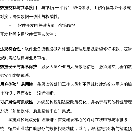
数据交换与共享接口
：与“四库一平台”、诚信体系、工伤保险等外部系统
对接，确保数据一致性与权威性。
三、 软件开发的关键考量与实施路径
开发此类专用软件需重点关注：
法规符合性
：软件业务流程必须严格遵循管理规定及后续修订条款，逻辑
规则需经法律与业务审核。
数据安全与隐私保护
：涉及大量企业与人员敏感信息，必须建立完善的数
据安全防护体系。
用户体验与易用性
：兼顾监管部门工作人员和不同规模建筑企业用户的操
作习惯，界面友好，流程清晰。
可扩展性与集成性
：系统架构应能适应政策变化，并易于与其他行业管理
系统（如招投标、质量监督平台）集成。
实施路径建议分阶段推进：首先建设核心的许可在线申报与审批系
统；拓展企业端自助服务与数据报送功能；继而，深化数据分析与智能预