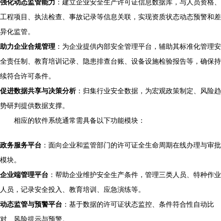
强化动态监管能力
：建立企业安全生产许可证信息数据库，与人员资格、
工程项目、执法检查、事故记录等信息关联，实现资质状态动态预警和差
异化监管。
助力企业合规管理
：为企业提供内部安全管理平台，辅助其标准化管理安
全责任制、教育培训记录、隐患排查台账、设备设施检验报告等，确保持
续符合许可条件。
促进数据共享与决策分析
：归集行业安全数据，为宏观政策制定、风险趋
势研判提供数据支撑。
相应的软件系统通常需具备以下功能模块：
政务服务平台
：面向企业和监管部门的许可证全生命周期在线办理与审批
模块。
企业端管理平台
：帮助企业维护安全生产条件，管理三类人员、特种作业
人员，记录安全投入、教育培训、应急演练等。
动态监管与预警平台
：基于数据的许可证状态监控、条件符合性自动比
对、风险提示与预警。