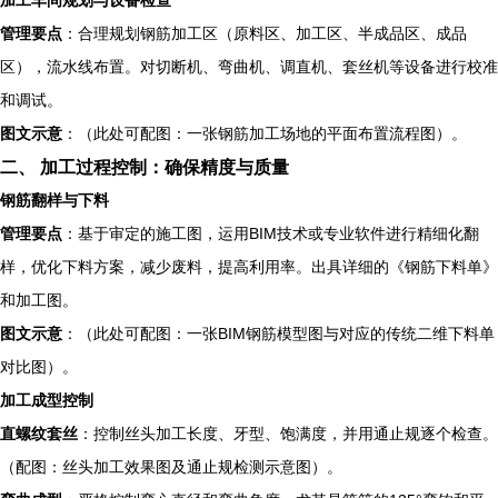
管理要点
：合理规划钢筋加工区（原料区、加工区、半成品区、成品
区），流水线布置。对切断机、弯曲机、调直机、套丝机等设备进行校准
和调试。
图文示意
：（此处可配图：一张钢筋加工场地的平面布置流程图）。
二、 加工过程控制：确保精度与质量
钢筋翻样与下料
管理要点
：基于审定的施工图，运用BIM技术或专业软件进行精细化翻
样，优化下料方案，减少废料，提高利用率。出具详细的《钢筋下料单》
和加工图。
图文示意
：（此处可配图：一张BIM钢筋模型图与对应的传统二维下料单
对比图）。
加工成型控制
直螺纹套丝
：控制丝头加工长度、牙型、饱满度，并用通止规逐个检查。
（配图：丝头加工效果图及通止规检测示意图）。