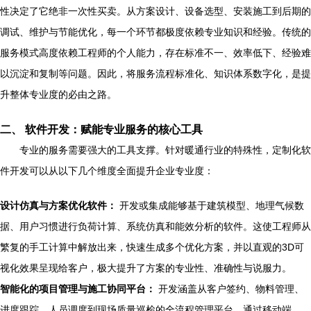
性决定了它绝非一次性买卖。从方案设计、设备选型、安装施工到后期的
调试、维护与节能优化，每一个环节都极度依赖专业知识和经验。传统的
服务模式高度依赖工程师的个人能力，存在标准不一、效率低下、经验难
以沉淀和复制等问题。因此，将服务流程标准化、知识体系数字化，是提
升整体专业度的必由之路。
二、 软件开发：赋能专业服务的核心工具
专业的服务需要强大的工具支撑。针对暖通行业的特殊性，定制化软
件开发可以从以下几个维度全面提升企业专业度：
设计仿真与方案优化软件：
开发或集成能够基于建筑模型、地理气候数
据、用户习惯进行负荷计算、系统仿真和能效分析的软件。这使工程师从
繁复的手工计算中解放出来，快速生成多个优化方案，并以直观的3D可
视化效果呈现给客户，极大提升了方案的专业性、准确性与说服力。
智能化的项目管理与施工协同平台：
开发涵盖从客户签约、物料管理、
进度跟踪、人员调度到现场质量巡检的全流程管理平台。通过移动端