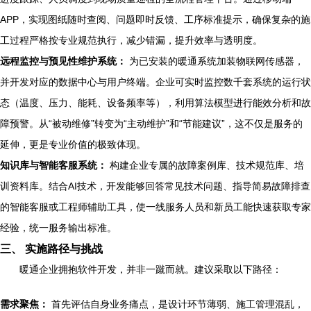
APP，实现图纸随时查阅、问题即时反馈、工序标准提示，确保复杂的施
工过程严格按专业规范执行，减少错漏，提升效率与透明度。
远程监控与预见性维护系统：
为已安装的暖通系统加装物联网传感器，
并开发对应的数据中心与用户终端。企业可实时监控数千套系统的运行状
态（温度、压力、能耗、设备频率等），利用算法模型进行能效分析和故
障预警。从“被动维修”转变为“主动维护”和“节能建议”，这不仅是服务的
延伸，更是专业价值的极致体现。
知识库与智能客服系统：
构建企业专属的故障案例库、技术规范库、培
训资料库。结合AI技术，开发能够回答常见技术问题、指导简易故障排查
的智能客服或工程师辅助工具，使一线服务人员和新员工能快速获取专家
经验，统一服务输出标准。
三、 实施路径与挑战
暖通企业拥抱软件开发，并非一蹴而就。建议采取以下路径：
需求聚焦：
首先评估自身业务痛点，是设计环节薄弱、施工管理混乱，