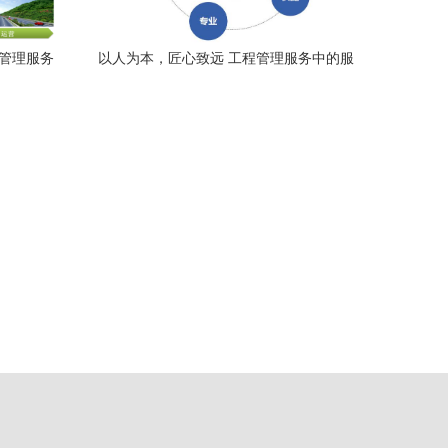
程管理服务
以人为本，匠心致远 工程管理服务中的服
务理念实践