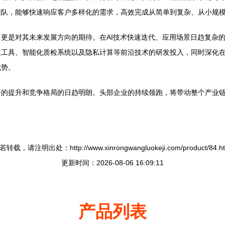
团队，能够快速响应客户多样化的需求，高效完成从简单到复杂、从小规
更是对其未来发展方向的期待。在AI技术快速迭代、应用场景日趋复杂
注工具、智能化质检系统以及隐私计算等前沿技术的研发投入，同时深化
优势。
平的提升和竞争格局的日趋明朗。头部企业的持续领跑，将带动整个产业
若转载，请注明出处：http://www.xinrongwangluokeji.com/product/84.ht
更新时间：2026-08-06 16:09:11
产品列表