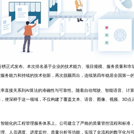
排行榜正式发布。本次排名基于企业的技术能力、项目规模、服务质量和市
理服务能力和持续的技术创新，再次脱颖而出，连续第四年稳居全国第一
率直接关系到AI算法的准确性与可靠性。随着自动驾驶、智能语音、计算
，便深耕于这一领域，不仅构建了覆盖文本、语音、图像、视频、3D点
、智能化的工程管理服务体系上。公司建立了严格的质量管控流程和标准
管理、人员调度、进度监控、质量分析等功能，实现了全流程的数字化与