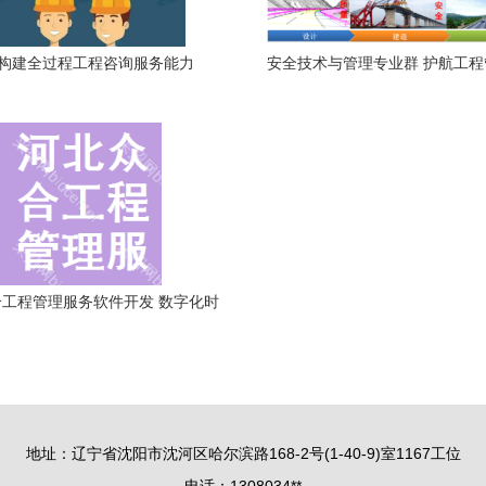
构建全过程工程咨询服务能力
安全技术与管理专业群 护航工
的高质量发展
工程管理服务软件开发 数字化时
代的工程管理新引擎
地址：辽宁省沈阳市沈河区哈尔滨路168-2号(1-40-9)室1167工位